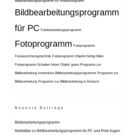
Bildbearbeitungsprogramm für Hobbyfotografen
Bildbearbeitungsprogramm
für PC
Fotobearbeitungsprogramm
Fotoprogramm
Fotoprogramm
Fotoausrichtungstechnik
Fotoprogramm Objekte farbig füllen
Fotoprogramm Schatten hinter Objekt
gutes Programm zur
Bildbearbeitung
kostenlose Bildbearbeitungsprogramme
Programm zur
Bildbearbeitung
Programm zur Bildbearbeitung in Deutsch
Neueste Beiträge
Bildbearbeitungsprogramm
Maßstäbe zu Bildbearbeitungsprogramm für PC und Rote Augen