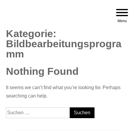
Skip
to
Menu
content
Kategorie:
Bildbearbeitungsprogra
Mm
Nothing Found
It seems we can’t find what you’re looking for. Perhaps
searching can help.
Suchen
nach: